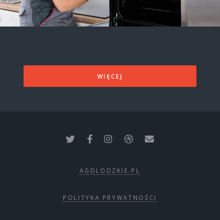
WIĘCEJ
AGDLODZKIE.PL
POLITYKA PRYWATNOŚCI