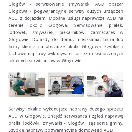
Głogów - serwisowanie zmywarek. AGD obszar
Głogowa - pogwarancyjne serwisy dużych urządzeń
AGD z dojazdem. Mobilne usługi naprawcze AGD na
terenie okolic Głogowa. Serwisowanie pralek,
lodówek, zmywarek, piekarników, zamrażarek w
Głogowie. Dojazdy do domu, mieszkania, biura lub
firmy klienta na obszarze okolic Głogowa. Szybkie i
fachowe naprawy wykonywane przez doświadczonych
lokalnych serwisantów w Głogowie.
Serwisy lokalne wykonujące naprawy dużego sprzętu
AGD w Głogowie. Znajdź serwisanta i zgłoś naprawę
pralki, lodówki, zmywarki - Głogów i sąsiednie gminy.
Szybkie naprawy pogwarancyjne domowego AGD.