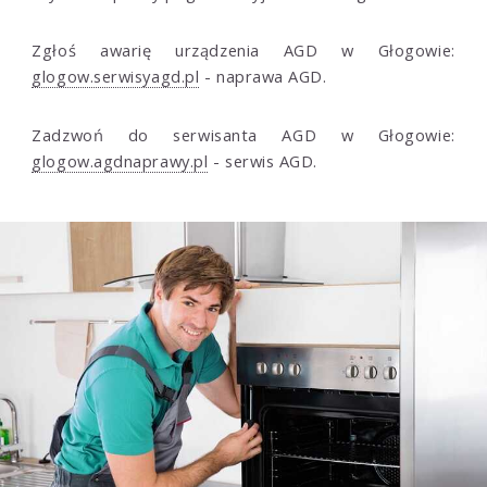
Zgłoś awarię urządzenia AGD w Głogowie:
glogow.serwisyagd.pl
- naprawa AGD.
Zadzwoń do serwisanta AGD w Głogowie:
glogow.agdnaprawy.pl
- serwis AGD.