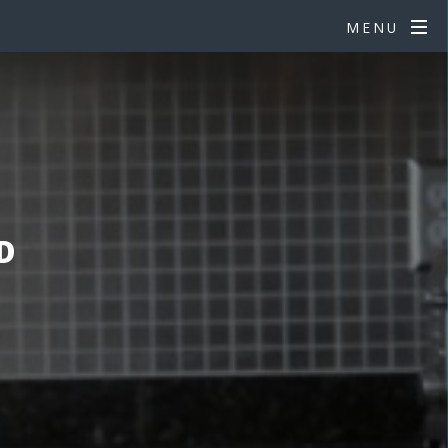
MENU
D