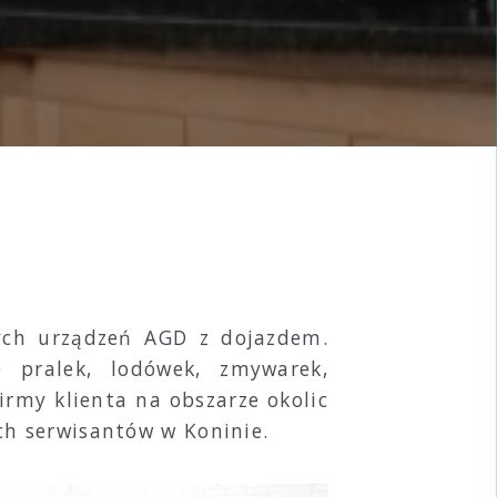
żych urządzeń AGD z dojazdem.
 pralek, lodówek, zmywarek,
irmy klienta na obszarze okolic
ch serwisantów w Koninie.