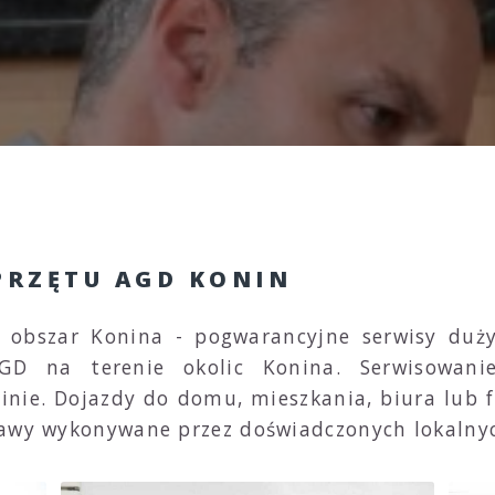
PRZĘTU AGD KONIN
GD obszar Konina - pogwarancyjne serwisy du
GD na terenie okolic Konina. Serwisowanie
nie. Dojazdy do domu, mieszkania, biura lub f
rawy wykonywane przez doświadczonych lokalny