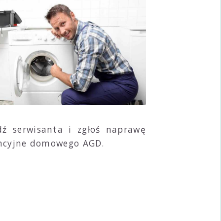
ź serwisanta i zgłoś naprawę
rancyjne domowego AGD.