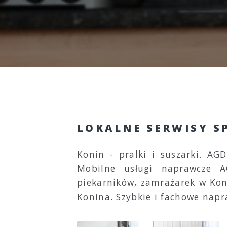
LOKALNE SERWISY S
Konin - pralki i suszarki. A
Mobilne usługi naprawcze A
piekarników, zamrażarek w Koni
Konina. Szybkie i fachowe nap