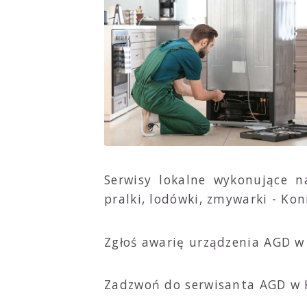
Serwisy lokalne wykonujące 
pralki, lodówki, zmywarki - K
Zgłoś awarię urządzenia AGD w
Zadzwoń do serwisanta AGD w 