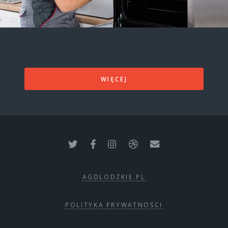
WIĘCEJ
AGDLODZKIE.PL
POLITYKA PRYWATNOŚCI