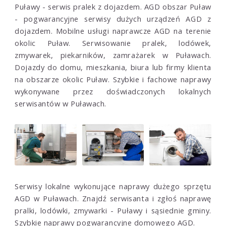
Puławy - serwis pralek z dojazdem. AGD obszar Puław
- pogwarancyjne serwisy dużych urządzeń AGD z
dojazdem. Mobilne usługi naprawcze AGD na terenie
okolic Puław. Serwisowanie pralek, lodówek,
zmywarek, piekarników, zamrażarek w Puławach.
Dojazdy do domu, mieszkania, biura lub firmy klienta
na obszarze okolic Puław. Szybkie i fachowe naprawy
wykonywane przez doświadczonych lokalnych
serwisantów w Puławach.
Serwisy lokalne wykonujące naprawy dużego sprzętu
AGD w Puławach. Znajdź serwisanta i zgłoś naprawę
pralki, lodówki, zmywarki - Puławy i sąsiednie gminy.
Szybkie naprawy pogwarancyjne domowego AGD.